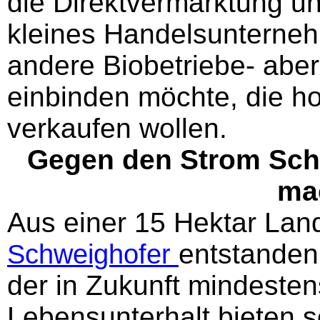
die Direktvermarktung u
kleines Handelsunterneh
andere Biobetriebe- aber
einbinden möchte, die ho
verkaufen wollen.
Gegen den Strom Sch
ma
Aus einer 15 Hektar Land
Schweighofer
entstanden,
der in Zukunft mindesten
Lebensunterhalt bieten 