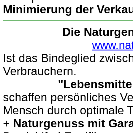
Minimierung der Verka
Die Naturge
www.nat
Ist das Bindeglied zwis
Verbrauchern.
"Lebensmitt
schaffen persönliches V
Mensch durch optimale 
+
Naturgenuss mit Gara