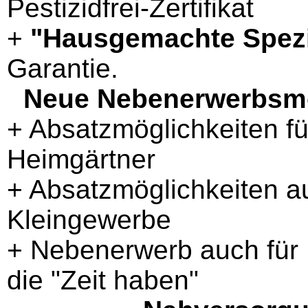
Pestizidfrei-Zertifikat
+
"Hausgemachte Spezi
Garantie.
Neue Nebenerwerbsmög
+ Absatzmöglichkeiten fü
Heimgärtner
+ Absatzmöglichkeiten au
Kleingewerbe
+ Nebenerwerb auch für
die "Zeit haben"